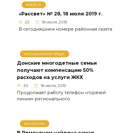
#ГАЗЕТА
«Рассвет» № 28, 18 июля 2019 г.
23
18 июля, 2019
В сегодняшнем номере районная газета
#СОЦИАЛЬНАЯ СРЕДА
Донские многодетные семьи
получают компенсацию 50%
расходов на услуги ЖКХ
30
18 июля, 2019
Продолжает работу телефон «горячей
линии» регионального
#КУЛЬТУРА
В Ремонтном найдена самая