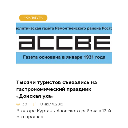
#КУЛЬТУРА
Тысячи туристов съехались на
гастрономический праздник
«Донская уха»
30
18 июля, 2019
В хуторе Курганы Азовского района в 12-й
раз прошел