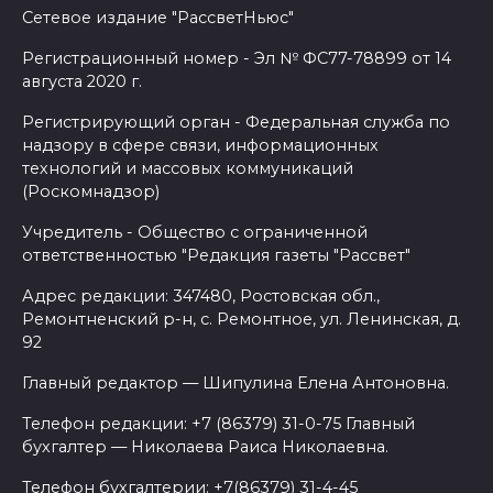
Сетевое издание "РассветНьюс"
Регистрационный номер - Эл № ФС77-78899 от 14
августа 2020 г.
Регистрирующий орган - Федеральная служба по
надзору в сфере связи, информационных
технологий и массовых коммуникаций
(Роскомнадзор)
Учредитель - Общество с ограниченной
ответственностью "Редакция газеты "Рассвет"
Адрес редакции: 347480, Ростовская обл.,
Ремонтненский р-н, с. Ремонтное, ул. Ленинская, д.
92
Главный редактор — Шипулина Елена Антоновна.
Телефон редакции: +7 (86379) 31-0-75 Главный
бухгалтер — Николаева Раиса Николаевна.
Телефон бухгалтерии: +7(86379) 31-4-45