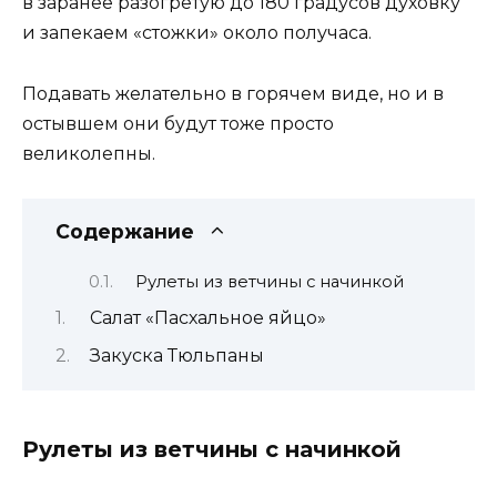
в заранее разогретую до 180 градусов духовку
и запекаем «стожки» около получаса.
Подавать желательно в горячем виде, но и в
остывшем они будут тоже просто
великолепны.
Содержание
Рулеты из ветчины с начинкой
Салат «Пасхальное яйцо»
Закуска Тюльпаны
Рулеты из ветчины с начинкой