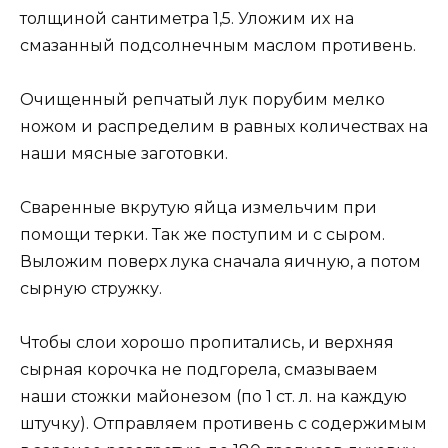
толщиной сантиметра 1,5. Уложим их на
смазанный подсолнечным маслом противень.
Очищенный репчатый лук порубим мелко
ножом и распределим в равных количествах на
наши мясные заготовки.
Сваренные вкрутую яйца измельчим при
помощи терки. Так же поступим и с сыром.
Выложим поверх лука сначала яичную, а потом
сырную стружку.
Чтобы слои хорошо пропитались, и верхняя
сырная корочка не подгорела, смазываем
наши стожки майонезом (по 1 ст. л. на каждую
штучку). Отправляем противень с содержимым