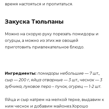
время настояться и пропитаться.
Закуска Тюльпаны
Можно на скорую руку порезать помидоры и
огурцы, а можно из этих же овощей
приготовить привлекательное блюдо.
Ингредиенты:
помидоры небольшие — 7 шт.,
сыр — 200 г, яйца отварные — 3 шт., чеснок — 3
зубчика, луковое перо – пучок, огурец — 1-2 шт.
Яйца и сыр натрем на мелкой терке, выдавим к
ним чеснок и добавим майонез.Хорошо