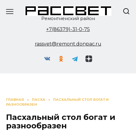
Перейти
к
содержанию
Ремонтненский район
+7(86379)-31-0-75
rassvet@remont.donpac.ru
ГЛАВНАЯ
»
ПАСХА
»
ПАСХАЛЬНЫЙ СТОЛ БОГАТ И
РАЗНООБРАЗЕН
Пасхальный стол богат и
разнообразен