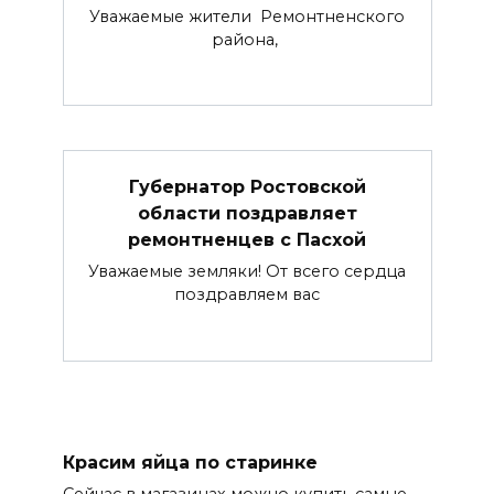
Уважаемые жители Ремонтненского
района,
Губернатор Ростовской
области поздравляет
ремонтненцев с Пасхой
Уважаемые земляки! От всего сердца
поздравляем вас
Красим яйца по старинке
Сейчас в магазинах можно купить самые