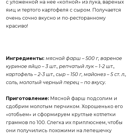
с уложенной на нее «копной» из лука, вареных
яиц и тертого картофеля с сыром. Получается
очень сочно вкусно и по-ресторанному
красиво!
Ингредиенты:
мясной фарш – 500 г, вареное
куриное яйцо – 3 шт., репчатый лук – 1-2 шт.,
картофель – 2-3 шт., сыр – 150 г, майонез – 5 ст. л.,
соль, молотый черный перец – по вкусу.
Приготовление:
Мясной фарш подсолим и
сдобрим молотым перчиком. Хорошенько его
«отобьем» и сформируем круглые котлетки
граммов по 100. Слегка их приплюснем, чтобы
они получились похожими на лепешечку