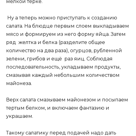
мелкой тёрке.
Ну а теперь можно приступать к созданию
салата. На блюдце первым слоем выкладываем
мясо и формируем из него форму яйца. Затем
ряд желтка и белка (разделите общее
количество на два раза), огурцов, рубленной
зелени, грибов и ещё раз яиц. Соблюдая
последовательность, укладываем продукты,
смазывая каждый небольшим количеством
майонеза.
Верх салата смазываем майонезом и посыпаем
тертым белком, и включаем фантазию и
украшаем.
Такому салатику перед подачей надо дать