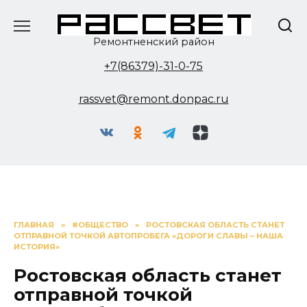
Перейти
к
содержанию
Ремонтненский район
+7(86379)-31-0-75
rassvet@remont.donpac.ru
ГЛАВНАЯ
»
#ОБЩЕСТВО
»
РОСТОВСКАЯ ОБЛАСТЬ СТАНЕТ
ОТПРАВНОЙ ТОЧКОЙ АВТОПРОБЕГА «ДОРОГИ СЛАВЫ – НАША
ИСТОРИЯ»
Ростовская область станет
отправной точкой