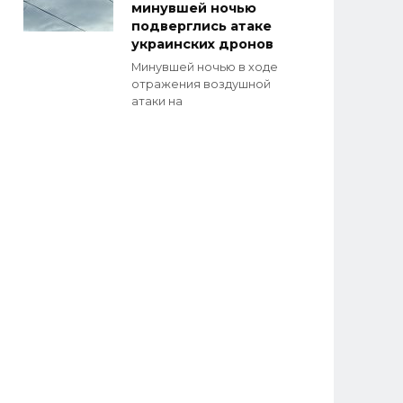
минувшей ночью
подверглись атаке
украинских дронов
Минувшей ночью в ходе
отражения воздушной
атаки на