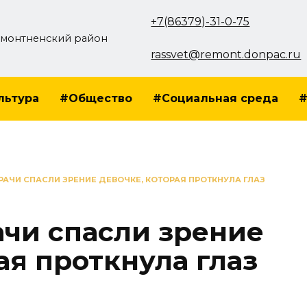
+7(86379)-31-0-75
монтненский район
rassvet@remont.donpac.ru
льтура
#Общество
#Социальная среда
#
РАЧИ СПАСЛИ ЗРЕНИЕ ДЕВОЧКЕ, КОТОРАЯ ПРОТКНУЛА ГЛАЗ
ачи спасли зрение
ая проткнула глаз