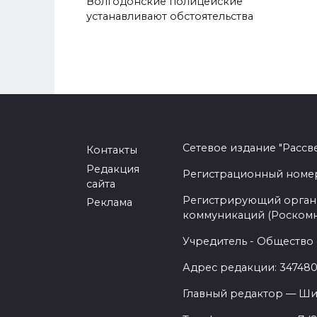
Волгодонские полицейские
устанавливают обстоятельства
Сетевое издание "Рассв
Контакты
Редакция
Регистрационный номер -
сайта
Регистрирующий орган 
Реклама
коммуникаций (Роском
Учредитель - Общество 
Адрес редакции: 347480,
Главный редактор — Ши