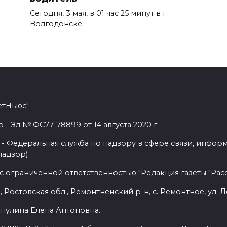
Сегодня, 3 мая, в 01 час 25 минут в г.
Волгодонске
етНьюс"
 Эл № ФС77-78899 от 14 августа 2020 г.
- Федеральная служба по надзору в сфере связи, инфор
надзор)
с ограниченной ответственностью "Редакция газеты "Расс
 Ростовская обл., Ремонтненский р-н, с. Ремонтное, ул. Л
пулина Елена Антоновна.