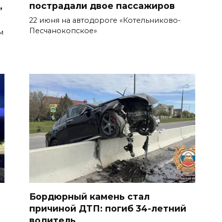
,
пострадали двое пассажиров
22 июня на автодороге «Котельниково-
Песчанокопское»
м
м
Бордюрный камень стал
причиной ДТП: погиб 34-летний
водитель