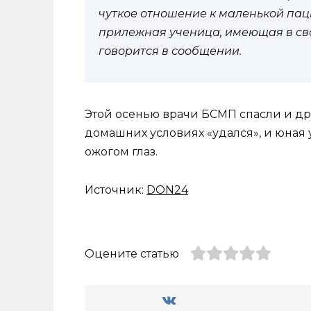
чуткое отношение к маленькой паци
прилежная ученица, имеющая в сво
говорится в сообщении.
Этой осенью врачи БСМП спасли и др
домашних условиях «удался», и юная 
ожогом глаз.
Источник:
DON24
Оцените статью