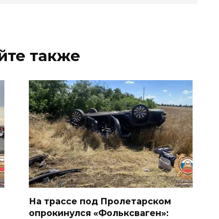
йте также
На трассе под Пролетарском
опрокинулся «Фольксваген»: