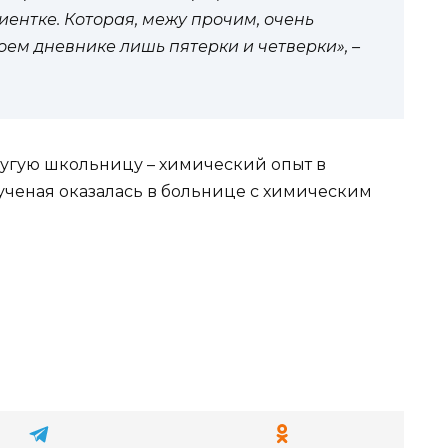
ентке. Которая, межу прочим, очень
ем дневнике лишь пятерки и четверки», –
угую школьницу – химический опыт в
ученая оказалась в больнице с химическим