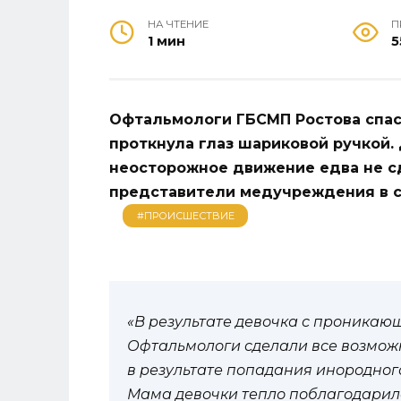
НА ЧТЕНИЕ
П
1 мин
5
Офтальмологи ГБСМП Ростова спасл
проткнула глаз шариковой ручкой. 
неосторожное движение едва не с
представители медучреждения в с
#ПРОИСШЕСТВИЕ
«В результате девочка с проникаю
Офтальмологи сделали все возможн
в результате попадания инородного
Мама девочки тепло поблагодарил