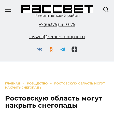
Перейти
к
содержанию
Ремонтненский район
+7(86379)-31-0-75
rassvet@remont.donpac.ru
ГЛАВНАЯ
»
#ОБЩЕСТВО
»
РОСТОВСКУЮ ОБЛАСТЬ МОГУТ
НАКРЫТЬ СНЕГОПАДЫ
Ростовскую область могут
накрыть снегопады