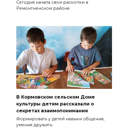
Сегодня начала свои раскопки в
Ремонтненском районе
В Кормовском сельском Доме
культуры детям рассказали о
секретах взаимопонимания
Формировать у детей навыки общения,
умения дружить