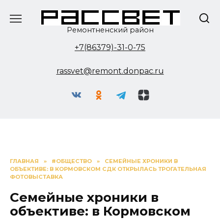
Перейти
к
содержанию
Ремонтненский район
+7(86379)-31-0-75
rassvet@remont.donpac.ru
ГЛАВНАЯ
»
#ОБЩЕСТВО
»
СЕМЕЙНЫЕ ХРОНИКИ В
ОБЪЕКТИВЕ: В КОРМОВСКОМ СДК ОТКРЫЛАСЬ ТРОГАТЕЛЬНАЯ
ФОТОВЫСТАВКА
Семейные хроники в
объективе: в Кормовском