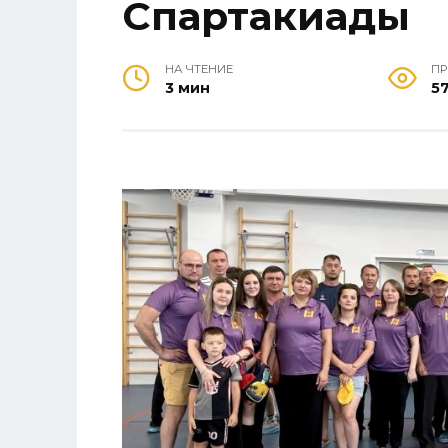
Спартакиады
НА ЧТЕНИЕ
П
3 мин
5