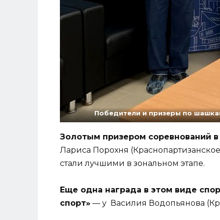
Победители и призеры по шашкам
Золотым призером соревнований в
Лариса Порохня (Краснопартизанское 
стали лучшими в зональном этапе.
Еще одна награда в этом виде спор
спорт»
— у Василия Водопьянова (Крас