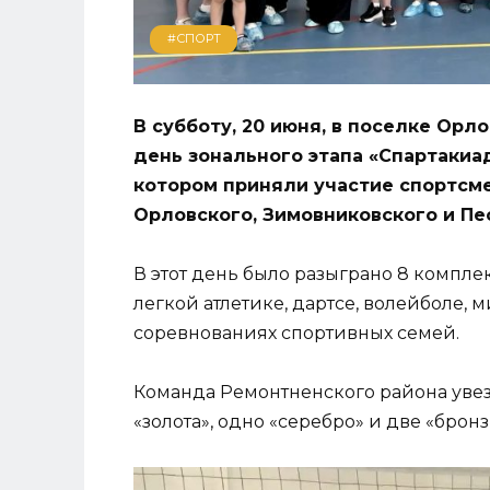
#СПОРТ
В субботу, 20 июня, в поселке Ор
день зонального этапа «Спартакиа
котором приняли участие спортсм
Орловского, Зимовниковского и Пе
В этот день было разыграно 8 компле
легкой атлетике, дартсе, волейболе, 
соревнованиях спортивных семей.
Команда Ремонтненского района увезл
«золота», одно «серебро» и две «бронз