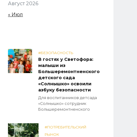
Август 2026
« Июл
#БЕЗОПАСНОСТЬ
В гостях у Светофора:
малыши из
Большеремонтненского
детского сада
«Солнышко» освоили
азбуку безопасности
Для воспитанников детсада
«Солнышко» сотрудник
Большеремонтненского
#ПОТРЕБИТЕЛЬСКИЙ
РЫНОК