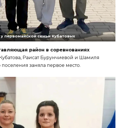
 у первомайской семьи Кубатовых
тавляющая район в соревнованиях
 Кубатова, Раисат Бурунчиевой и Шамиля
 поселения заняла первое место.