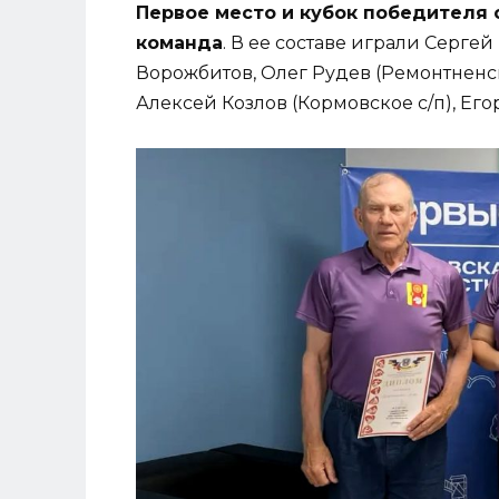
Первое место и кубок победителя 
команда
. В ее составе играли Серге
Ворожбитов, Олег Рудев (Ремонтненск
Алексей Козлов (Кормовское с/п), Его