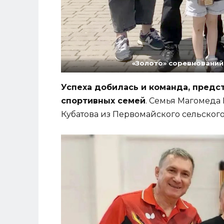
«Золото» соревнований
Успеха добилась и команда, предс
спортивных семей
. Семья Магомеда
Кубатова из Первомайского сельского