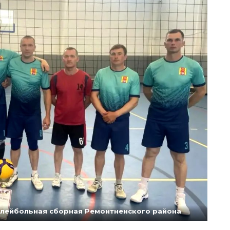
олейбольная сборная Ремонтненского района