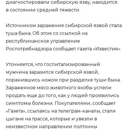
диагностировали сибирскую язву, находится
в состоянии средней тяжести.
Источником заражения сибирской язвой стала
туша быка. Об этом со ссылкой на
республиканское управление
Роспотребнадзора сообщает газета «Известия».
Уточняется, что госпитализированный
мужчина заразился сибирской язвой,
поранившись ножом при разделке туши быка.
Зараженное мясо животного якобы успели
продать еще до того, как у людей проявились
симптомы болезни. Покупателями, сообщает
«Газета», ссылаясь на телеграм-каналы, стали
цыгане на трассе, которые и увезли в
неизвестном направлении полтонны