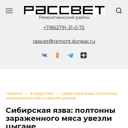
Перейти
к
содержанию
Ремонтненский район
+7(86379)-31-0-75
rassvet@remont.donpac.ru
ГЛАВНАЯ
»
#ОБЩЕСТВО
»
СИБИРСКАЯ ЯЗВА: ПОЛТОННЫ
ЗАРАЖЕННОГО МЯСА УВЕЗЛИ ЦЫГАНЕ
Сибирская язва: полтонны
зараженного мяса увезли
цыгане