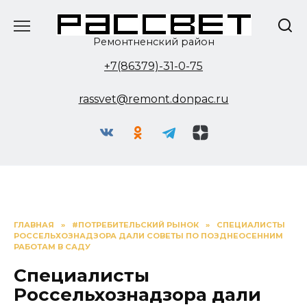
Перейти
к
содержанию
Ремонтненский район
+7(86379)-31-0-75
rassvet@remont.donpac.ru
ГЛАВНАЯ
»
#ПОТРЕБИТЕЛЬСКИЙ РЫНОК
»
СПЕЦИАЛИСТЫ
РОССЕЛЬХОЗНАДЗОРА ДАЛИ СОВЕТЫ ПО ПОЗДНЕОСЕННИМ
РАБОТАМ В САДУ
Специалисты
Россельхознадзора дали