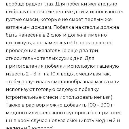
вообще радует глаз. Для побелки желательно
выбрать солнечные теплые дни и использовать
густые смеси, которые не смоет первым же
затяжным дождем. Побелка на стволы должна
быть нанесена в 2 слоя и должна именно
высохнуть, а не замерзнуть! То есть после её
проведения желательно еще два-три
относительно теплых сухих дня. Для
приготовления побелки используют гашеную
известь 2 – 3 кг на 10 л воды, смешивая так,
чтобы получилась сметанообразная масса или
используют готовую садовую побелку
(строительные смеси использовать нельзя).
Также в раствор можно добавить 100 – 300 г
медного или железного купороса (но при этом
ни в коем случае нельзя смешивать медный и
железный купорос).