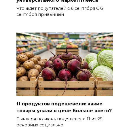
универсального маркетплейса
Что ждет покупателей с 6 сентября С 6
сентября привычный
11 продуктов подешевели: какие
товары упали в цене больше всего?
С января по июнь подешевели 11 из 25
основных социально