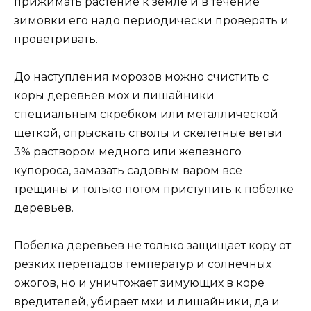
прижимать растение к земле и в течение
зимовки его надо периодически проверять и
проветривать.
До наступления морозов можно счистить с
коры деревьев мох и лишайники
специальным скребком или металлической
щеткой, опрыскать стволы и скелетные ветви
3% раствором медного или железного
купороса, замазать садовым варом все
трещины и только потом приступить к побелке
деревьев.
Побелка деревьев не только защищает кору от
резких перепадов температур и солнечных
ожогов, но и уничтожает зимующих в коре
вредителей, убирает мхи и лишайники, да и