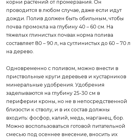
корни растений от промерзания. Он
проводится в любом случае, даже если идут
дожди. Полив должен быть обильным, чтобы
почва промокла на глубину 40 – 60 см. На
тяжелых глинистых почвах норма полива
составляет 80 – 90 л, на суглинистых до 60 – 70 л
на дерево.
Одновременно с поливом, можно внести в
приствольные круги деревьев и кустарников
минеральные удобрения. Удобрения
заделываются на глубину 25-30 см в
периферии кроны, но не в непосредственной
близости к стволу, и в их состав должны
входить: фосфор, калий, медь, марганец, бор.
Можно воспользоваться готовой питательной
смесью под осеннее внесение, вносить их