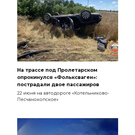
На трассе под Пролетарском
опрокинулся «Фольксваген»:
пострадали двое пассажиров
22 июня на автодороге «Котельниково-
Песчанокопское»