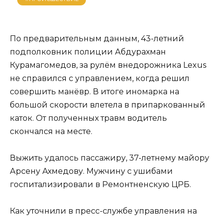
По предварительным данным, 43-летний
подполковник полиции Абдурахман
Курамагомедов, за рулём внедорожника Lexus
не справился с управлением, когда решил
совершить манёвр. В итоге иномарка на
большой скорости влетела в припаркованный
каток. От полученных травм водитель
скончался на месте.
Выжить удалось пассажиру, 37-летнему майору
Арсену Ахмедову. Мужчину с ушибами
госпитализировали в Ремонтненскую ЦРБ.
Как уточнили в пресс-службе управления на