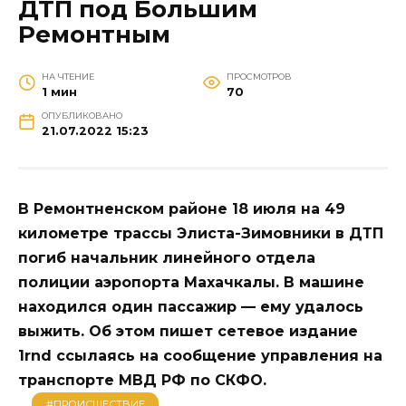
ДТП под Большим
Ремонтным
НА ЧТЕНИЕ
ПРОСМОТРОВ
1 мин
70
ОПУБЛИКОВАНО
21.07.2022 15:23
В Ремонтненском районе 18 июля на 49
километре трассы Элиста-Зимовники в ДТП
погиб начальник линейного отдела
полиции аэропорта Махачкалы. В машине
находился один пассажир — ему удалось
выжить. Об этом пишет сетевое издание
1rnd ссылаясь на сообщение управления на
транспорте МВД РФ по СКФО.
#ПРОИСШЕСТВИЕ