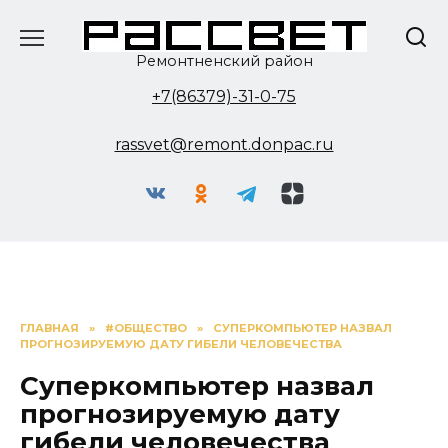
Перейти
к
содержанию
Ремонтненский район
+7(86379)-31-0-75
rassvet@remont.donpac.ru
ГЛАВНАЯ
»
#ОБЩЕСТВО
»
СУПЕРКОМПЬЮТЕР НАЗВАЛ
ПРОГНОЗИРУЕМУЮ ДАТУ ГИБЕЛИ ЧЕЛОВЕЧЕСТВА
Суперкомпьютер назвал
прогнозируемую дату
гибели человечества