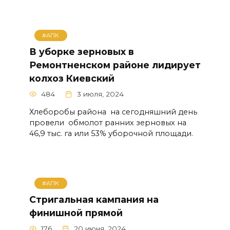
#АПК
В уборке зерновых в
Ремонтненском районе лидирует
колхоз Киевский
484
3 июля, 2024
Хлеборобы района на сегодняшний день
провели обмолот ранних зерновых на
46,9 тыс. га или 53% уборочной площади.
#АПК
Стригальная кампания на
финишной прямой
176
20 июня, 2024