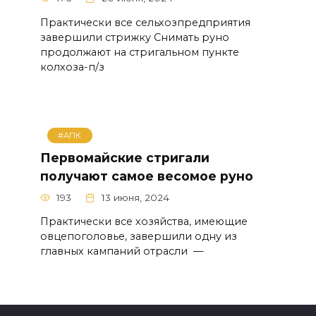
Практически все сельхозпредприятия
завершили стрижку Снимать руно
продолжают на стригальном пункте
колхоза-п/з
#АПК
Первомайские стригали
получают самое весомое руно
193
13 июня, 2024
Практически все хозяйства, имеющие
овцепоголовье, завершили одну из
главных кампаний отрасли —