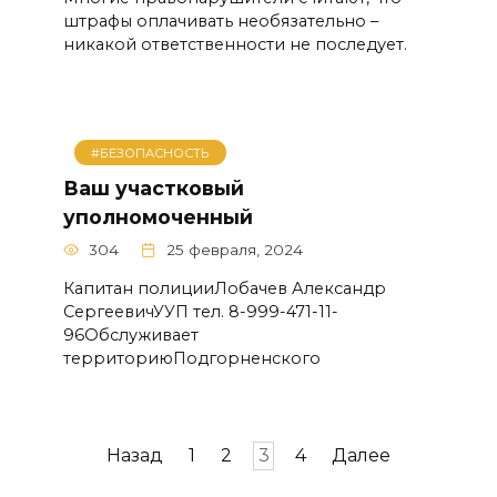
штрафы оплачивать необязательно –
никакой ответственности не последует.
#БЕЗОПАСНОСТЬ
Ваш участковый
уполномоченный
304
25 февраля, 2024
Капитан полицииЛобачев Александр
СергеевичУУП тел. 8-999-471-11-
96Обслуживает
территориюПодгорненского
Навигация
Назад
1
2
3
4
Далее
по