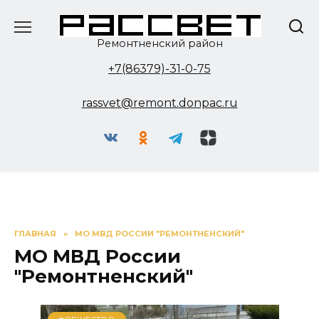
Перейти
к
содержанию
Ремонтненский район
+7(86379)-31-0-75
rassvet@remont.donpac.ru
ГЛАВНАЯ
»
МО МВД РОССИИ "РЕМОНТНЕНСКИЙ"
МО МВД России
"Ремонтненский"