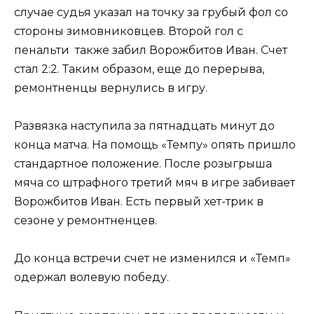
случае судья указал на точку за грубый фол со
стороны зимовниковцев. Второй гол с
пенальти также забил Ворожбитов Иван. Счет
стал 2:2. Таким образом, еще до перерыва,
ремонтненцы вернулись в игру.
Развязка наступила за пятнадцать минут до
конца матча. На помощь «Темпу» опять пришло
стандартное положение. После розыгрыша
мяча со штрафного третий мяч в игре забивает
Ворожбитов Иван. Есть первый хет-трик в
сезоне у ремонтненцев.
До конца встречи счет не изменился и «Темп»
одержал волевую победу.