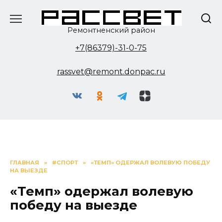
Перейти
к
содержанию
Ремонтненский район
+7(86379)-31-0-75
rassvet@remont.donpac.ru
ГЛАВНАЯ
»
#СПОРТ
»
«ТЕМП» ОДЕРЖАЛ ВОЛЕВУЮ ПОБЕДУ
НА ВЫЕЗДЕ
«Темп» одержал волевую
победу на выезде