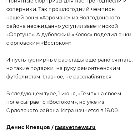
Приятные сюрпризы для нас преподнесли и
соперники. Так прошлогодний чемпион
нашей зоны «Аэромакс» из Волгодонского
района неожиданно уступил заветинской
«Фортуне». А дубовский «Колос» поделил очки
с орловским «Востоком».
И пусть турнирные расклады еще рано считать,
но такие подарки на руку ремонтненским
футболистам. Главное, не расслабляться.
В следующем туре, 1 июня, «Темп» на своем
поле сыграет с «Востоком», но уже из
Орловского района. Игра начнется в 18.00.
Денис Клевцов /
rassvetnews.ru