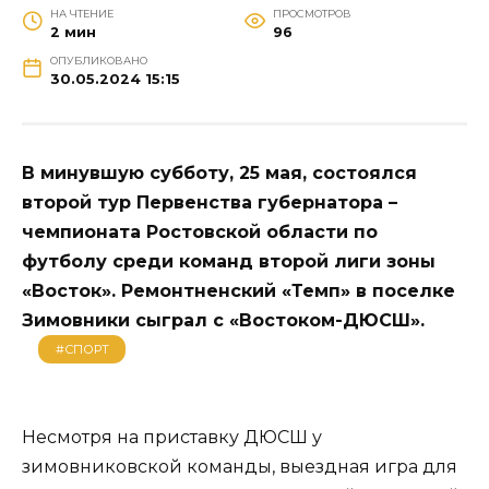
НА ЧТЕНИЕ
ПРОСМОТРОВ
2 мин
96
ОПУБЛИКОВАНО
30.05.2024 15:15
В минувшую субботу, 25 мая, состоялся
второй тур Первенства губернатора –
чемпионата Ростовской области по
футболу среди команд второй лиги зоны
«Восток». Ремонтненский «Темп» в поселке
Зимовники сыграл с «Востоком-ДЮСШ».
#СПОРТ
Несмотря на приставку ДЮСШ у
зимовниковской команды, выездная игра для