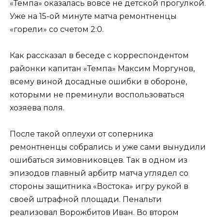
«Темпа» оказалась вовсе не детской прогулкой.
Уже на 15-ой минуте матча ремонтненцы
«горели» со счетом 2:0.
Как рассказал в беседе с корреспондентом
районки капитан «Темпа» Максим Моргунов,
всему виной досадные ошибки в обороне,
которыми не преминули воспользоваться
хозяева поля.
После такой оплеухи от соперника
ремонтненцы собрались и уже сами вынудили
ошибаться зимовниковцев. Так в одном из
эпизодов главный арбитр матча углядел со
стороны защитника «Востока» игру рукой в
своей штрафной площади. Пенальти
реализовал Ворожбитов Иван. Во втором