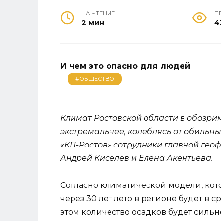
НА ЧТЕНИЕ
П
2 мин
4
И чем это опасно для людей
#ОБЩЕСТВО
Климат Ростовской области в обозри
экстремальнее, колеблясь от обильны
«КП-Ростов» сотрудники главной гео
Андрей Киселёв и Елена Акентьева.
Согласно климатической модели, кото
через 30 лет лето в регионе будет в с
этом количество осадков будет сильн