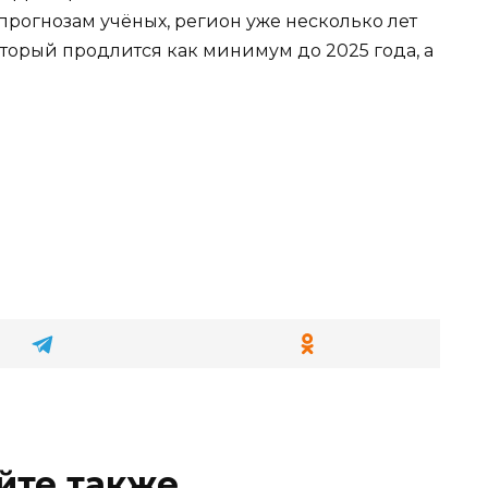
 прогнозам учёных, регион уже несколько лет
торый продлится как минимум до 2025 года, а
йте также