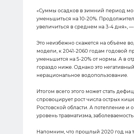
«Суммы осадков в зимний период могу
уменьшиться на 10-20%. Продолжител
увеличиться в среднем на 3-4 дня», —
Это неизбежно скажется на объёме в
модели, к 2041-2060 годам годовой 
уменьшится на 5-20% от нормы. А в о
гораздо ниже. Однако это негативный
нерациональное водопользование.
Итогом всего этого может стать дефиц
спровоцирует рост числа острых ки
Ростовской области. А потепление и
уровень травматизма, заболеваемость 
Напомним, что прошлый 2020 год на 