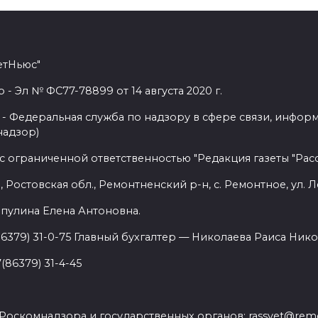
етНьюс"
 Эл № ФС77-78899 от 14 августа 2020 г.
- Федеральная служба по надзору в сфере связи, инфор
надзор)
с ограниченной ответственностью "Редакция газеты "Расс
 Ростовская обл., Ремонтненский р-н, с. Ремонтное, ул. Л
пулина Елена Антоновна.
86379) 31-0-75 Главный бухгалтер — Николаева Раиса Нико
(86379) 31-4-45
.
Роскомнадзора и государственных органов: rassvet@remo