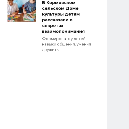
В Кормовском
сельском Доме
культуры детям
рассказали о
секретах
взаимопонимания
Формировать у детей
навыки общения, умения
дружить