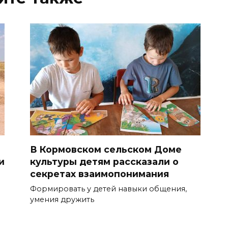
В Кормовском сельском Доме
и
культуры детям рассказали о
секретах взаимопонимания
Формировать у детей навыки общения,
умения дружить