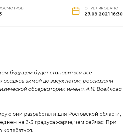
РОСМОТРОВ
ОПУБЛИКОВАНО
3
27.09.2021 16:30
мом будущем будет становиться всё
х осадков зимой до засух летом, рассказали
физической обсерватории имени. А.И. Воейкова
рую они разработали для Ростовской области,
реднем на 2-3 градуса жарче, чем сейчас. При
о колебаться.