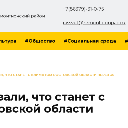
+7(86379)-31-0-75
монтненский район
rassvet@remont.donpac.ru
льтура
#Общество
#Социальная среда
#
И, ЧТО СТАНЕТ С КЛИМАТОМ РОСТОВСКОЙ ОБЛАСТИ ЧЕРЕЗ 30
али, что станет с
овской области