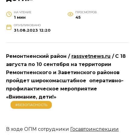
НА ЧТЕНИЕ
ПРОСМОТРОВ
1 мин
45
ОПУБЛИКОВАНО
31.08.2023 12:20
Ремонтненский район /
rassvetnews.ru
/
С 18
августа по 10 сентября на территории
Ремонтненского и Заветинского районов
пройдет широкомасштабное оперативно-
профилактическое мероприятие
«Внимание, дети!»
#БЕЗОПАСНОСТЬ
В ходе ОПМ сотрудники
Госавтоинспекции