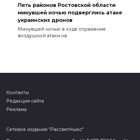
Пять районов Ростовской области
минувшей ночью подверглись атаке
украинских дронов
Минувшей ночью в ходе отражения
воздушной атаки на
Контакты
Редакция сайта
Реклама
Сетевое издание "РассветНьюс"