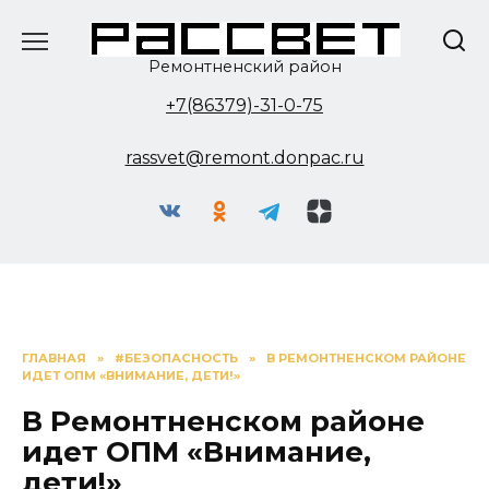
Перейти
к
содержанию
Ремонтненский район
+7(86379)-31-0-75
rassvet@remont.donpac.ru
ГЛАВНАЯ
»
#БЕЗОПАСНОСТЬ
»
В РЕМОНТНЕНСКОМ РАЙОНЕ
ИДЕТ ОПМ «ВНИМАНИЕ, ДЕТИ!»
В Ремонтненском районе
идет ОПМ «Внимание,
дети!»