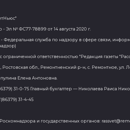
етНьюс"
 Эл № ФС77-78899 от 14 августа 2020 г.
- Федеральная служба по надзору в сфере связи, инфор
надзор)
с ограниченной ответственностью "Редакция газеты "Расс
 Ростовская обл., Ремонтненский р-н, с. Ремонтное, ул. Л
пулина Елена Антоновна.
86379) 31-0-75 Главный бухгалтер — Николаева Раиса Нико
(86379) 31-4-45
.
Роскомнадзора и государственных органов: rassvet@remo