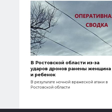
В Ростовской области из-за
ударов дронов ранены женщина
и ребенок
В результате ночной вражеской атаки в
Ростовской области