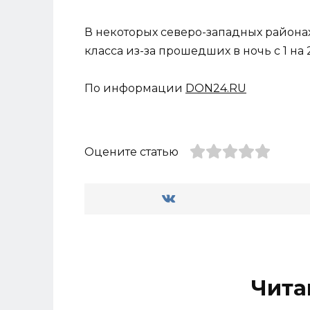
В некоторых северо-западных района
класса из-за прошедших в ночь с 1 на
По информации
DON24.RU
Оцените статью
Чита