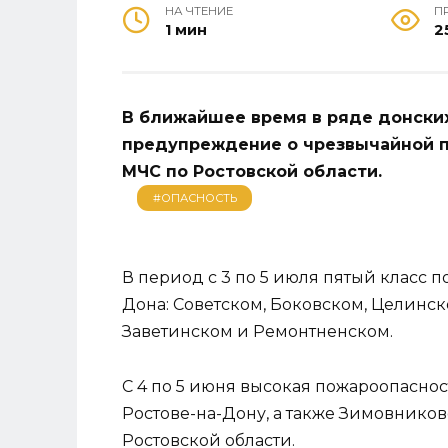
НА ЧТЕНИЕ
П
1 мин
2
В ближайшее время в ряде донски
предупреждение о чрезвычайной п
МЧС по Ростовской области.
#ОПАСНОСТЬ
В период с 3 по 5 июля пятый класс 
Дона: Советском, Боковском, Целинск
Заветинском и Ремонтненском.
С 4 по 5 июня высокая пожароопасност
Ростове-на-Дону, а также Зимовнико
Ростовской области.