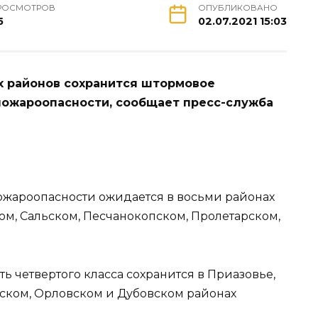
РОСМОТРОВ
ОПУБЛИКОВАНО
5
02.07.2021 15:03
х районов сохранится штормовое
ожароопасности, сообщает пресс-служба
пожароопасности ожидается в восьми районах
ом, Сальском, Песчанокопском, Пролетарском,
ь четвертого класса сохранится в Приазовье,
вском, Орловском и Дубовском районах