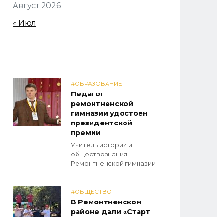
Август 2026
« Июл
#ОБРАЗОВАНИЕ
Педагог
ремонтненской
гимназии удостоен
президентской
премии
Учитель истории и
обществознания
Ремонтненской гимназии
#ОБЩЕСТВО
В Ремонтненском
районе дали «Старт