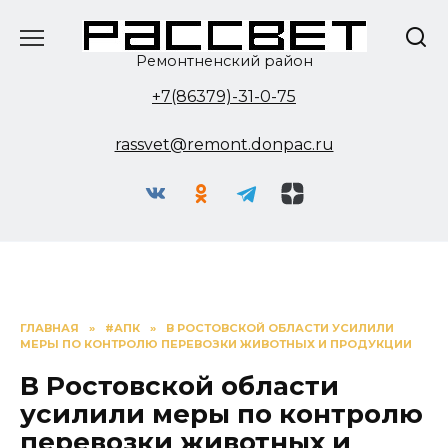
Перейти
к
содержанию
Ремонтненский район
+7(86379)-31-0-75
rassvet@remont.donpac.ru
ГЛАВНАЯ
»
#АПК
»
В РОСТОВСКОЙ ОБЛАСТИ УСИЛИЛИ
МЕРЫ ПО КОНТРОЛЮ ПЕРЕВОЗКИ ЖИВОТНЫХ И ПРОДУКЦИИ
В Ростовской области
усилили меры по контролю
перевозки животных и