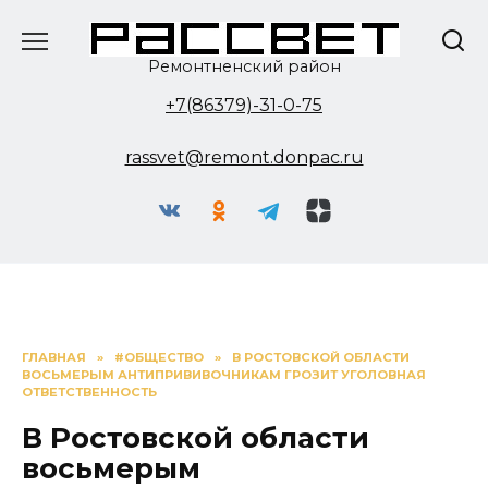
Перейти
к
содержанию
Ремонтненский район
+7(86379)-31-0-75
rassvet@remont.donpac.ru
ГЛАВНАЯ
»
#ОБЩЕСТВО
»
В РОСТОВСКОЙ ОБЛАСТИ
ВОСЬМЕРЫМ АНТИПРИВИВОЧНИКАМ ГРОЗИТ УГОЛОВНАЯ
ОТВЕТСТВЕННОСТЬ
В Ростовской области
восьмерым