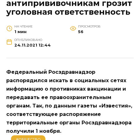
антипрививочникам грозит
уголовная ответственность
НА ЧТЕНИЕ
ПРОСМОТРОВ
1 мин
56
ОПУБЛИКОВАНО
24.11.2021 12:44
Федеральный Росздравнадзор
распорядился искать в социальных сетях
информацию о противниках вакцинации и
передавать ее правоохранительным
органам. Так, по данным газеты «Известия»,
соответствующее распоряжение
территориальные органы Росздравнадзора
получили 1 ноября.
#ОБЩЕСТВО