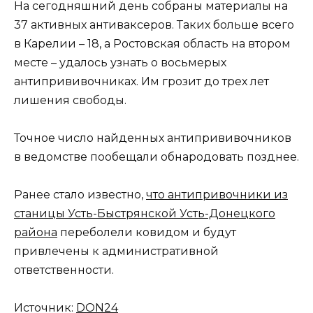
На сегодняшний день собраны материалы на
37 активных антиваксеров. Таких больше всего
в Карелии – 18, а Ростовская область на втором
месте – удалось узнать о восьмерых
антипрививочниках. Им грозит до трех лет
лишения свободы.
Точное число найденных антипрививочников
в ведомстве пообещали обнародовать позднее.
Ранее стало известно,
что антипривочники из
станицы Усть-Быстрянской Усть-Донецкого
района
переболели ковидом и будут
привлечены к административной
ответственности.
Источник:
DON24