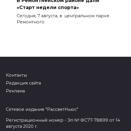
В Ремонтненском районе дали
«Старт недели спорта»
Сегодня, 7 августа, в центральном парке
Ремонтного
Контакты
Редакция сайта
Реклама
Сетевое издание "РассветНьюс"
Регистрационный номер - Эл № ФС77-78899 от 14
августа 2020 г.