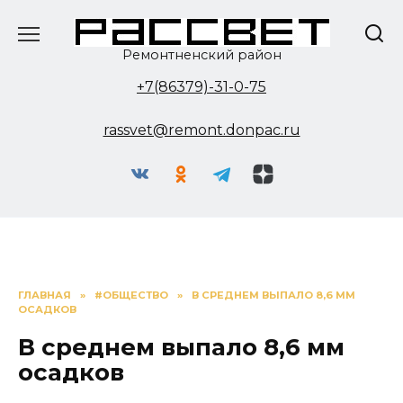
Перейти
к
содержанию
Ремонтненский район
+7(86379)-31-0-75
rassvet@remont.donpac.ru
ГЛАВНАЯ
»
#ОБЩЕСТВО
»
В СРЕДНЕМ ВЫПАЛО 8,6 ММ
ОСАДКОВ
В среднем выпало 8,6 мм
осадков