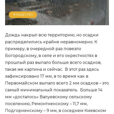
#ОБЩЕСТВО
Дождь накрыл всю территорию, но осадки
распределились крайне неравномерно. К
примеру, в очередной раз повезло
Богородскому, в селе и его окрестностях в
прошлый раз выпало больше всего осадков,
такая же картина и сейчас. В этот раз здесь
зафиксировано 17 мм, в то время как в
Первомайском выпало всего 2 мм осадков – это
самый минимальный показатель. Больше 14
мм «досталось» Валуевскому сельскому
поселению, Ремонтненскому – 11,7 мм,
Подгорненскому – 9 мм, в соседнем Киевском