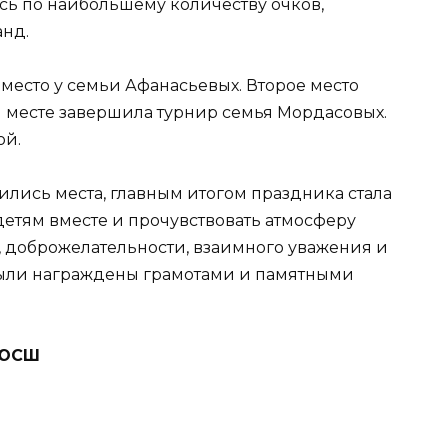
ь по наибольшему количеству очков,
нд.
 место у семьи Афанасьевых. Второе место
м месте завершила турнир семья Мордасовых.
ой.
ились места, главным итогом праздника стала
детям вместе и прочувствовать атмосферу
, доброжелательности, взаимного уважения и
были награждены грамотами и памятными
ДЮСШ