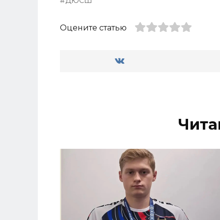
ДЮСШ
Оцените статью
Чита