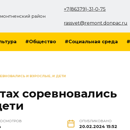
+7(86379)-31-0-75
монтненский район
rassvet@remont.donpac.ru
льтура
#Общество
#Социальная среда
#
РЕВНОВАЛИСЬ И ВЗРОСЛЫЕ, И ДЕТИ
ртах соревновались
дети
РОСМОТРОВ
ОПУБЛИКОВАНО
4
20.02.2024 15:52