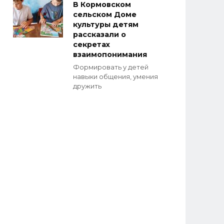
В Кормовском
сельском Доме
культуры детям
рассказали о
секретах
взаимопонимания
Формировать у детей
навыки общения, умения
дружить