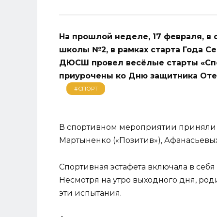
На прошлой неделе, 17 февраля, в
школы №2, в рамках старта Года С
ДЮСШ провел весёлые старты «Спо
приурочены ко Дню защитника Оте
#СПОРТ
В спортивном мероприятии приняли 
Мартыненко («Позитив»), Афанасьевых
Спортивная эстафета включала в себя
Несмотря на утро выходного дня, ро
эти испытания.