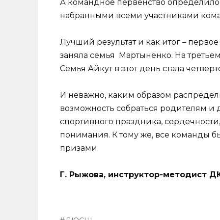
А командное первенство определилос
набранными всеми участниками кома
Лучший результат и как итог – первое
заняла семья Мартыненко. На третье
Семья Айкут в этот день стала четверт
И неважно, каким образом распредел
возможность собраться родителям и 
спортивного праздника, сердечности
понимания. К тому же, все команды 
призами.
Г. Рыжова, инструктор-методист 