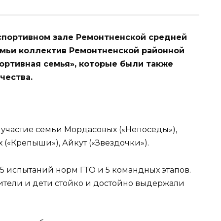
 спортивном зале Ремонтненской средней
емьи коллектив Ремонтненской районной
ртивная семья», которые были также
чества.
участие семьи Мордасовых («Непоседы»),
 («Крепыши»), Айкут («Звездочки»).
 5 испытаний норм ГТО и 5 командных этапов.
дители и дети стойко и достойно выдержали