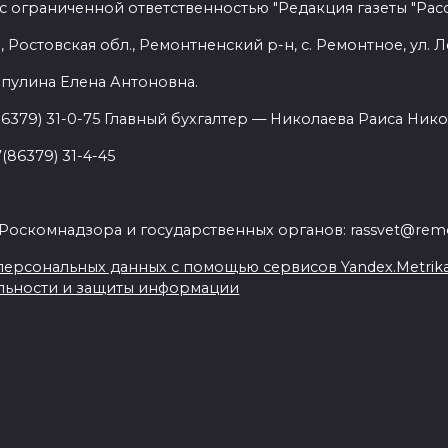
с ограниченной ответственностью "Редакция газеты "Расс
 Ростовская обл., Ремонтненский р-н, с. Ремонтное, ул. Л
пулина Елена Антоновна.
86379) 31-0-75 Главный бухгалтер — Николаева Раиса Нико
(86379) 31-4-45
.
Роскомнадзора и государственных органов: rassvet@remo
ерсональных данных с помощью сервисов Yandex.Metrika, L
льности и защиты информации