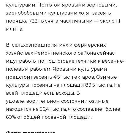
культурами. При этом яровыми зерновыми,
зернобобовыми культурами хотят засеять
порядка 722 тысяч, а масличными — около 1,1
млн га.
В сельхозпредприятиях и фермерских
хозяйствах Ремонтненского района сейчас
идут работы по подготовке техники к весенне-
полевым работам. Яровыми культурами
предстоит засеять 4,5 тыс. гектаров. Озимые
культуры посеяны на площади 89,5 тыс. га. На
всей площади есть всходы. В
удовлетворительном состоянии озимые
находятся на 56,4 тыс. га, что составляет более
60% от общей посевной площади.