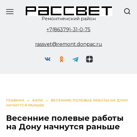
Перейти
к
содержанию
Ремонтненский район
+7(86379)-31-0-75
rassvet@remont.donpac.ru
ГЛАВНАЯ
»
#АПК
»
ВЕСЕННИЕ ПОЛЕВЫЕ РАБОТЫ НА ДОНУ
НАЧНУТСЯ РАНЬШЕ
Весенние полевые работы
на Дону начнутся раньше