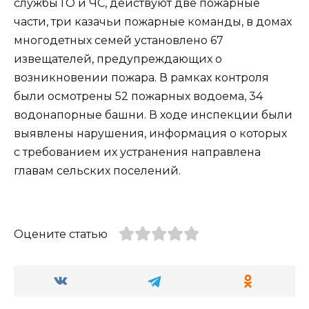
службы ГО и ЧС, действуют две пожарные
части, три казачьи пожарные команды, в домах
многодетных семей установлено 67
извещателей, предупреждающих о
возникновении пожара. В рамках контроля
были осмотрены 52 пожарных водоема, 34
водонапорные башни. В ходе инспекции были
выявлены нарушения, информация о которых
с требованием их устранения направлена
главам сельских поселений.
Оцените статью