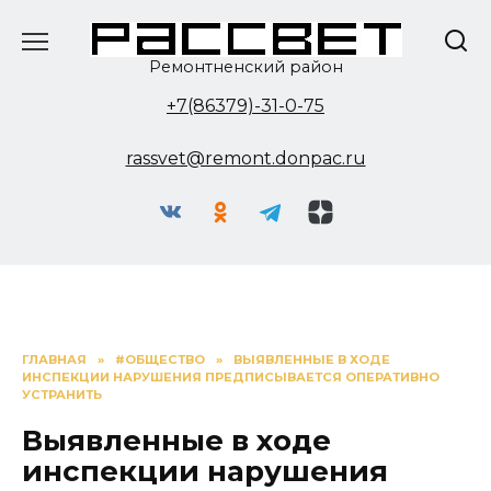
Перейти
к
содержанию
Ремонтненский район
+7(86379)-31-0-75
rassvet@remont.donpac.ru
ГЛАВНАЯ
»
#ОБЩЕСТВО
»
ВЫЯВЛЕННЫЕ В ХОДЕ
ИНСПЕКЦИИ НАРУШЕНИЯ ПРЕДПИСЫВАЕТСЯ ОПЕРАТИВНО
УСТРАНИТЬ
Выявленные в ходе
инспекции нарушения