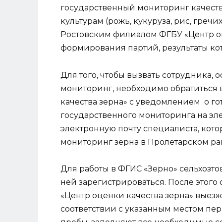
государственный мониторинг качеств
культурам (рожь, кукуруза, рис, гречи
Ростовским филиалом ФГБУ «Центр оце
формирования партий, результаты кот
Для того, чтобы вызвать сотрудника,
мониторинг, необходимо обратиться 
качества зерна» с уведомлением о г
государственного мониторинга на эл
электронную почту специалиста, кот
мониторинг зерна в Пролетарском райо
Для работы в ФГИС «Зерно» сельхозт
ней зарегистрироваться. После этог
«Центр оценки качества зерна» выезж
соответствии с указанным местом пе