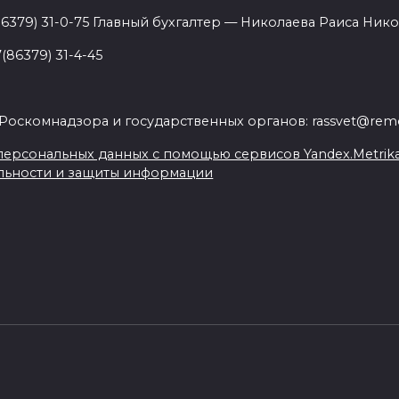
86379) 31-0-75 Главный бухгалтер — Николаева Раиса Нико
(86379) 31-4-45
.
Роскомнадзора и государственных органов: rassvet@remo
ерсональных данных с помощью сервисов Yandex.Metrika, L
льности и защиты информации