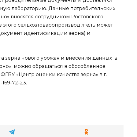
сопроводительные документы и доставляют
ьную лабораторию. Данные потребительских
рно» вносятся сотрудником Ростовского
 этого сельхозтоваропроизводитель может
документ идентификации зерна) и
а зерна нового урожая и внесения данных в
рно» можно обращаться в обособленное
ГБУ «Центр оценки качества зерна» в г.
-169-72-23.