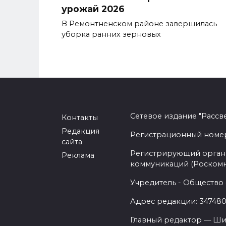
урожай 2026
В Ремонтненском районе завершилась
уборка ранних зерновых
Сетевое издание "Рассв
Контакты
Редакция
Регистрационный номер -
сайта
Регистрирующий орган 
Реклама
коммуникаций (Роском
Учредитель - Общество 
Адрес редакции: 347480,
Главный редактор — Ши