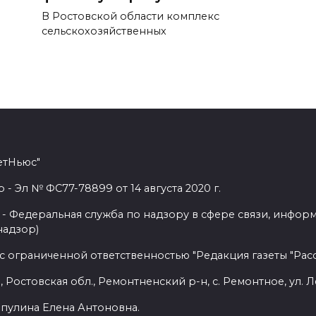
В Ростовской области комплекс
сельскохозяйственных
етНьюс"
 Эл № ФС77-78899 от 14 августа 2020 г.
- Федеральная служба по надзору в сфере связи, инфор
надзор)
с ограниченной ответственностью "Редакция газеты "Расс
 Ростовская обл., Ремонтненский р-н, с. Ремонтное, ул. Л
пулина Елена Антоновна.