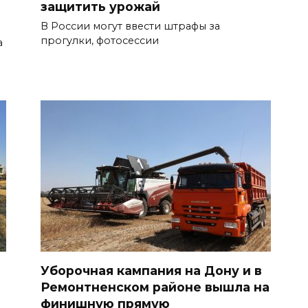
защитить урожай
В России могут ввести штрафы за
прогулки, фотосессии
а
Уборочная кампания на Дону и в
Ремонтненском районе вышла на
финишную прямую