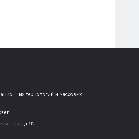
мационных технологий и массовых
вет"
енинская, д. 92