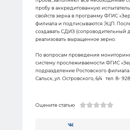
пробы, заполняют все необходимые 
пробу в аккредитованную испытател
свойств зерна в программу ФГИС «Зе
филиала и подписываются ЭЦП. После
создавать СДИЗ (сопроводительный 
реализовать выращенное зерно.
По вопросам проведения мониторинг
систему прослеживаемости ФГИС «Зе
подразделение Ростовского филиала Ф
Сальск, ул. Островского, 6/4 тел. 8- 928
Оцените статью