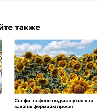
йте также
Селфи на фоне подсолнухов вне
закона: фермеры просят