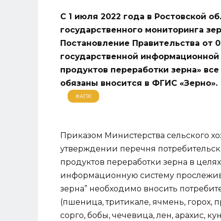
С 1 июля 2022 года в Ростовской о
государственного мониторинга зерн
Постановление Правительства от 0
государственной информационной 
продуктов переработки зерна» все
обязаны вносится в ФГИС «Зерно».
#АПК
Приказом Министерства сельского хозя
утверждении перечня потребительски
продуктов переработки зерна в целя
информационную систему прослежива
зерна” необходимо вносить потребите
(пшеница, тритикале, ячмень, горох, пр
сорго, бобы, чечевица, лен, арахис, к