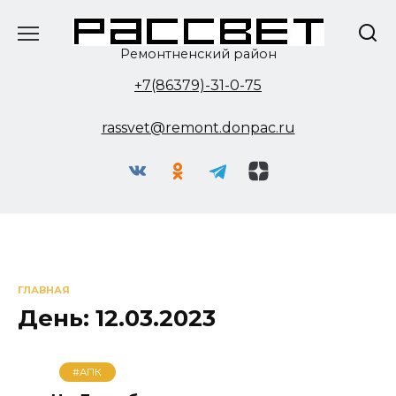
Перейти
к
содержанию
Ремонтненский район
+7(86379)-31-0-75
rassvet@remont.donpac.ru
ГЛАВНАЯ
День:
12.03.2023
#АПК