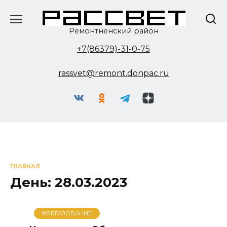
Перейти
к
содержанию
Ремонтненский район
+7(86379)-31-0-75
rassvet@remont.donpac.ru
ГЛАВНАЯ
День:
28.03.2023
#ОБРАЗОВАНИЕ