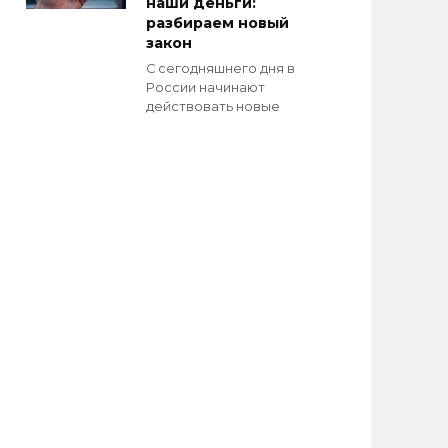
наши деньги:
разбираем новый
закон
С сегодняшнего дня в
России начинают
действовать новые