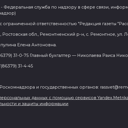
- Федеральная служба по надзору в сфере связи, инфор
надзор)
с ограниченной ответственностью "Редакция газеты "Расс
 Ростовская обл., Ремонтненский р-н, с. Ремонтное, ул. Л
пулина Елена Антоновна.
86379) 31-0-75 Главный бухгалтер — Николаева Раиса Нико
(86379) 31-4-45
.
Роскомнадзора и государственных органов: rassvet@remo
ерсональных данных с помощью сервисов Yandex.Metrika, L
льности и защиты информации