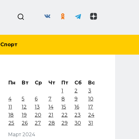
Спорт
Пн
Вт
Ср
Чт
Пт
Сб
Вс
1
2
3
4
5
6
7
8
9
10
11
12
13
14
15
16
17
18
19
20
21
22
23
24
25
26
27
28
29
30
31
Март 2024