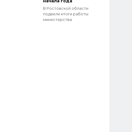
начала года
В Ростовской области
подвели итоги работы
министерства