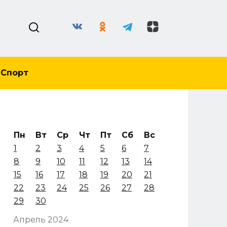
Спорт
Пн
Вт
Ср
Чт
Пт
Сб
Вс
1
2
3
4
5
6
7
8
9
10
11
12
13
14
15
16
17
18
19
20
21
22
23
24
25
26
27
28
29
30
Апрель 2024