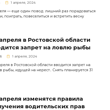
4
1 апреля, 2024
реля — еще один повод лишний раз порадоваться
и, поиграть, повеселиться и встретить весну
 апреля в Ростовской области
одится запрет на ловлю рыбы
6
1 апреля, 2024
апреля в Ростовской области вводится запрет на
в рыбы‚ идущей на нерест․ Снять планируется 31
 апреля изменятся правила
лучения водительских прав