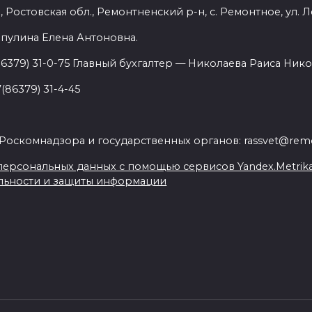
 Ростовская обл., Ремонтненский р-н, с. Ремонтное, ул. Л
пулина Елена Антоновна.
86379) 31-0-75 Главный бухгалтер — Николаева Раиса Нико
(86379) 31-4-45
.
Роскомнадзора и государственных органов: rassvet@remo
ерсональных данных с помощью сервисов Yandex.Metrika, L
льности и защиты информации