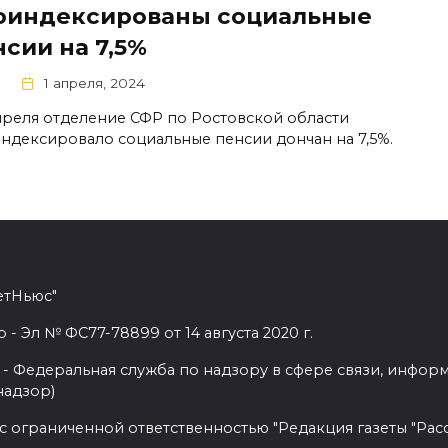
оиндексированы социальные
сии на 7,5%
0
1 апреля, 2024
апреля отделение СФР по Ростовской области
ндексировало социальные пенсии дончан на 7,5%.
етНьюс"
 Эл № ФС77-78899 от 14 августа 2020 г.
- Федеральная служба по надзору в сфере связи, инфор
надзор)
с ограниченной ответственностью "Редакция газеты "Расс