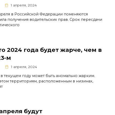
1 апреля, 2024
апреля в Российской Федерации поменяются
ила получения водительских прав. Срок пересдачи
тического
о 2024 года будет жарче, чем в
23-м
1 апреля, 2024
 в текущем году может быть аномально жарким.
этом территориям, расположенным в низинах,
ят
 апреля будут