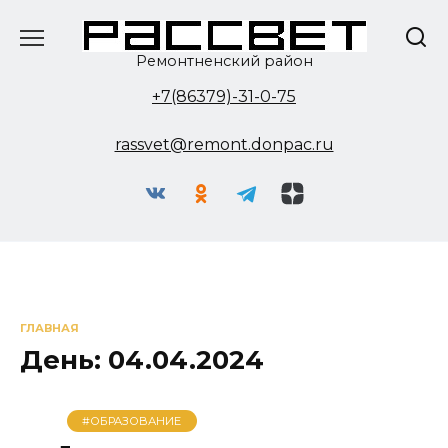
Перейти
к
содержанию
Ремонтненский район
+7(86379)-31-0-75
rassvet@remont.donpac.ru
ГЛАВНАЯ
День:
04.04.2024
#ОБРАЗОВАНИЕ