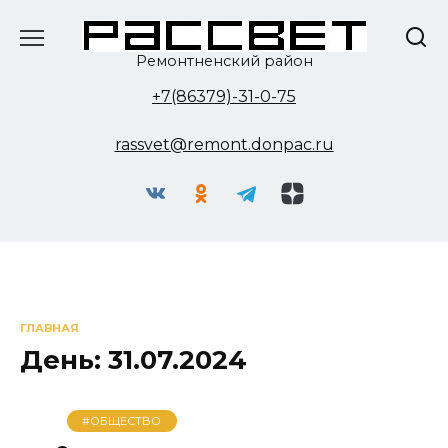
Перейти
к
содержанию
Ремонтненский район
+7(86379)-31-0-75
rassvet@remont.donpac.ru
ГЛАВНАЯ
День:
31.07.2024
#ОБЩЕСТВО