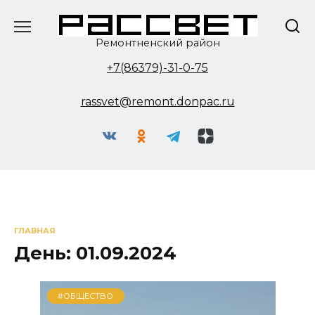
Перейти
к
содержанию
Ремонтненский район
+7(86379)-31-0-75
rassvet@remont.donpac.ru
ГЛАВНАЯ
День:
01.09.2024
#ОБЩЕСТВО