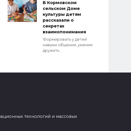
В Кормовском
сельском Доме
культуры детям
рассказали о
секретах
взаимопонимания
Формировать у детей
навыки общения, умения
дружить
мационных технологий и массовых