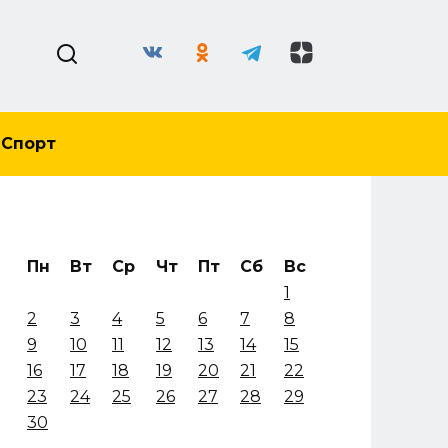
Спорт
Пн
Вт
Ср
Чт
Пт
Сб
Вс
1
2
3
4
5
6
7
8
9
10
11
12
13
14
15
16
17
18
19
20
21
22
23
24
25
26
27
28
29
30