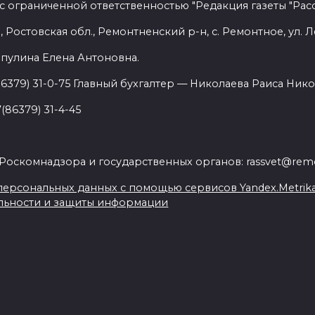
с ограниченной ответственностью "Редакция газеты "Расс
 Ростовская обл., Ремонтненский р-н, с. Ремонтное, ул. Л
пулина Елена Антоновна.
86379) 31-0-75 Главный бухгалтер — Николаева Раиса Нико
(86379) 31-4-45
.
Роскомнадзора и государственных органов: rassvet@remo
ерсональных данных с помощью сервисов Yandex.Metrika, L
льности и защиты информации