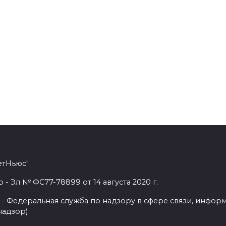
етНьюс"
 Эл № ФС77-78899 от 14 августа 2020 г.
- Федеральная служба по надзору в сфере связи, инфор
надзор)