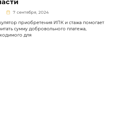
ласти
1
7 сентября, 2024
кулятор приобретения ИПК и стажа помогает
читать сумму добровольного платежа,
ходимого для