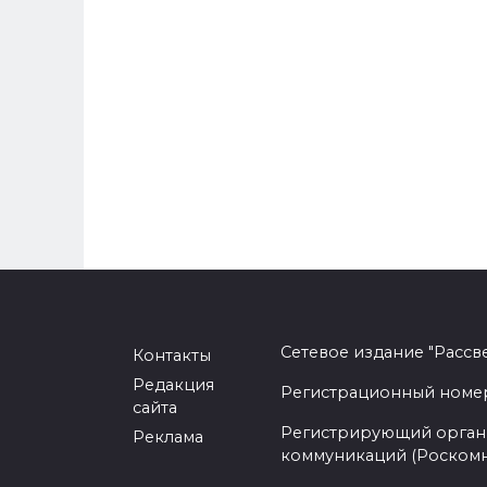
Сетевое издание "Рассв
Контакты
Редакция
Регистрационный номер -
сайта
Регистрирующий орган 
Реклама
коммуникаций (Роском