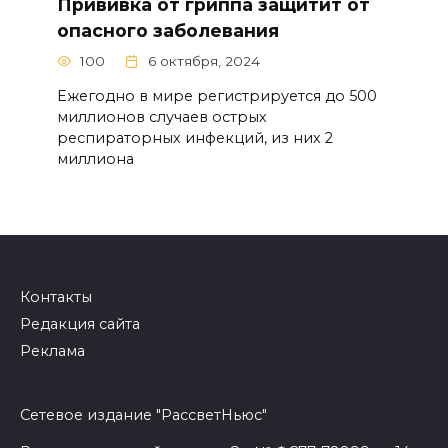
Прививка от гриппа защитит от
опасного заболевания
100
6 октября, 2024
Ежегодно в мире регистрируется до 500
миллионов случаев острых
респираторных инфекций, из них 2
миллиона
Контакты
Редакция сайта
Реклама
Сетевое издание "РассветНьюс"