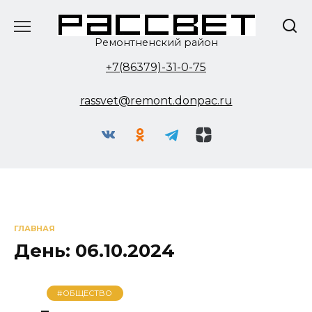
Перейти
к
содержанию
Ремонтненский район
+7(86379)-31-0-75
rassvet@remont.donpac.ru
ГЛАВНАЯ
День:
06.10.2024
#ОБЩЕСТВО