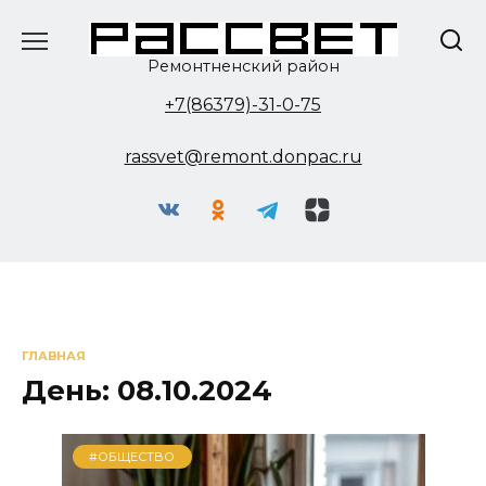
Перейти
к
содержанию
Ремонтненский район
+7(86379)-31-0-75
rassvet@remont.donpac.ru
ГЛАВНАЯ
День:
08.10.2024
#ОБЩЕСТВО