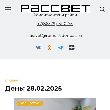
Перейти
к
содержанию
Ремонтненский район
+7(86379)-31-0-75
rassvet@remont.donpac.ru
ГЛАВНАЯ
День:
28.02.2025
#ОБЩЕСТВО