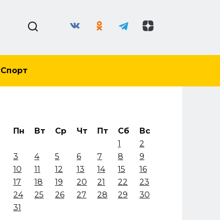
Спорт
Пн
Вт
Ср
Чт
Пт
Сб
Вс
1
2
3
4
5
6
7
8
9
10
11
12
13
14
15
16
17
18
19
20
21
22
23
24
25
26
27
28
29
30
31