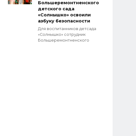
Большеремонтненского
детского сада
«Солнышко» освоили
азбуку безопасности
Для воспитанников детсада
«Солнышко» сотрудник
Большеремонтненского