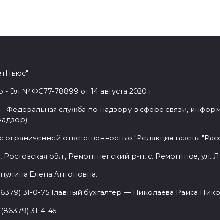
етНьюс"
 Эл № ФС77-78899 от 14 августа 2020 г.
- Федеральная служба по надзору в сфере связи, инфор
надзор)
с ограниченной ответственностью "Редакция газеты "Расс
 Ростовская обл., Ремонтненский р-н, с. Ремонтное, ул. Л
пулина Елена Антоновна.
86379) 31-0-75 Главный бухгалтер — Николаева Раиса Нико
(86379) 31-4-45