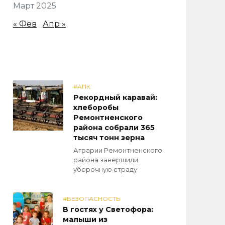
Март 2025
« Фев
Апр »
#АПК
Рекордный каравай:
хлеборобы
Ремонтненского
района собрали 365
тысяч тонн зерна
Аграрии Ремонтненского
района завершили
уборочную страду
#БЕЗОПАСНОСТЬ
В гостях у Светофора:
малыши из