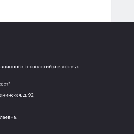
мационных технологий и массовых
вет"
енинская, д. 92
лаевна.