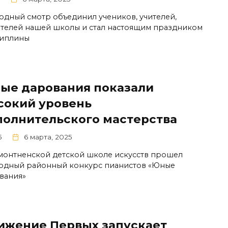
одный смотр объединил учеников, учителей,
телей нашей школы и стал настоящим праздником
иплины
ые дарования показали
сокий уровень
полнительского мастерства
5
6 марта, 2025
монтненской детской школе искусств прошел
одный районный конкурс пианистов «Юные
вания»
ижение Первых запускает