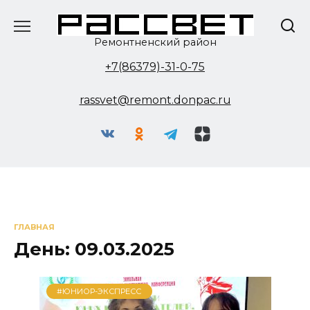
Перейти
к
содержанию
Ремонтненский район
+7(86379)-31-0-75
rassvet@remont.donpac.ru
ГЛАВНАЯ
День:
09.03.2025
#ЮНИОР-ЭКСПРЕСС