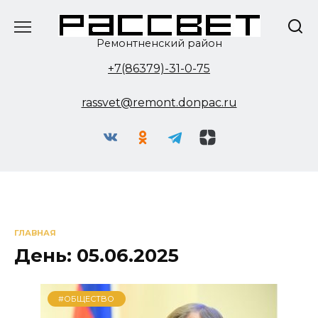
Перейти
к
содержанию
Ремонтненский район
+7(86379)-31-0-75
rassvet@remont.donpac.ru
ГЛАВНАЯ
День:
05.06.2025
#ОБЩЕСТВО