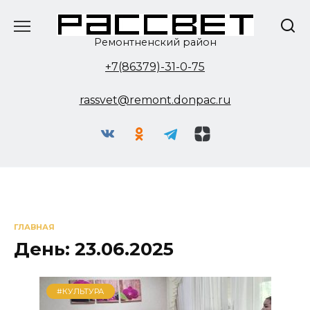
Перейти
к
содержанию
Ремонтненский район
+7(86379)-31-0-75
rassvet@remont.donpac.ru
ГЛАВНАЯ
День:
23.06.2025
#КУЛЬТУРА