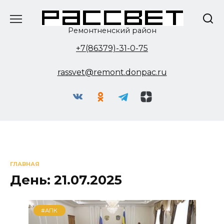
Перейти
к
содержанию
Ремонтненский район
+7(86379)-31-0-75
rassvet@remont.donpac.ru
ГЛАВНАЯ
День:
21.07.2025
#АПК