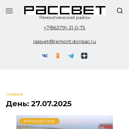
Перейти
к
содержанию
Ремонтненский район
+7(86379)-31-0-75
rassvet@remont.donpac.ru
ГЛАВНАЯ
День:
27.07.2025
#ПРОИСШЕСТВИЕ