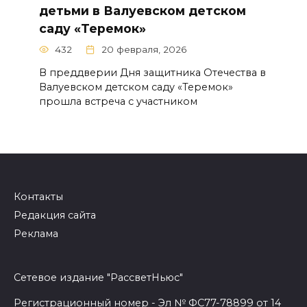
детьми в Валуевском детском
саду «Теремок»
432
20 февраля, 2026
В преддверии Дня защитника Отечества в
Валуевском детском саду «Теремок»
прошла встреча с участником
Контакты
Редакция сайта
Реклама
Сетевое издание "РассветНьюс"
Регистрационный номер - Эл № ФС77-78899 от 14