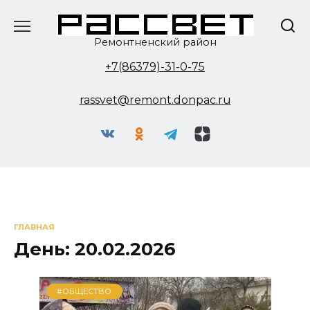
Перейти
к
содержанию
Ремонтненский район
+7(86379)-31-0-75
rassvet@remont.donpac.ru
ГЛАВНАЯ
День:
20.02.2026
#ОБЩЕСТВО