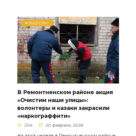
#ОБЩЕСТВО
В Ремонтненском районе акция
«Очистим наши улицы»:
волонтеры и казаки закрасили
«наркограффити»
204
20 февраля, 2026
На этой неделе в Ремонтненском районе,