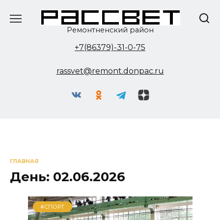
Перейти
к
содержанию
Ремонтненский район
+7(86379)-31-0-75
rassvet@remont.donpac.ru
ГЛАВНАЯ
День:
02.06.2026
#СПОРТ