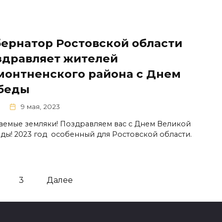
бернатор Ростовской области
здравляет жителей
монтненского района с Днем
беды
9 мая, 2023
аемые земляки! Поздравляем вас с Днем Великой
ды! 2023 год особенный для Ростовской области.
3
Далее