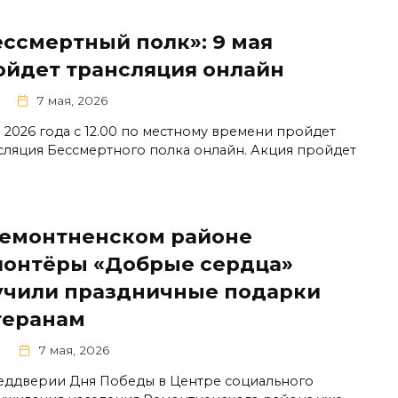
ессмертный полк»: 9 мая
ойдет трансляция онлайн
7 мая, 2026
я 2026 года с 12.00 по местному времени пройдет
сляция Бессмертного полка онлайн. Акция пройдет
Ремонтненском районе
лонтёры «Добрые сердца»
учили праздничные подарки
теранам
0
7 мая, 2026
еддверии Дня Победы в Центре социального