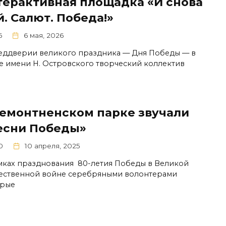
терактивная площадка «И снова
. Салют. Победа!»
6
6 мая, 2026
еддверии великого праздника — Дня Победы — в
е имени Н. Островского творческий коллектив
Ремонтненском парке звучали
есни Победы»
0
10 апреля, 2025
мках празднования 80-летия Победы в Великой
ественной войне серебряными волонтерами
рые