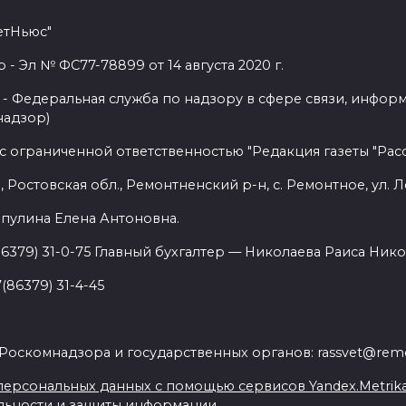
етНьюс"
 Эл № ФС77-78899 от 14 августа 2020 г.
- Федеральная служба по надзору в сфере связи, инфор
надзор)
с ограниченной ответственностью "Редакция газеты "Расс
 Ростовская обл., Ремонтненский р-н, с. Ремонтное, ул. Л
пулина Елена Антоновна.
86379) 31-0-75 Главный бухгалтер — Николаева Раиса Нико
(86379) 31-4-45
.
Роскомнадзора и государственных органов: rassvet@remo
ерсональных данных с помощью сервисов Yandex.Metrika, L
льности и защиты информации