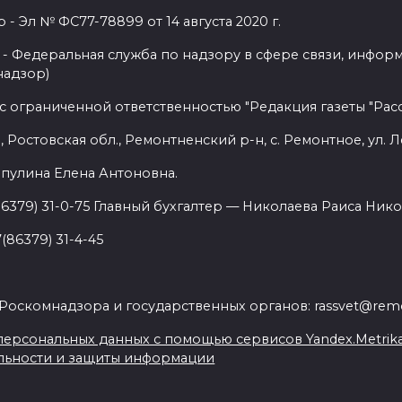
 Эл № ФС77-78899 от 14 августа 2020 г.
- Федеральная служба по надзору в сфере связи, инфор
надзор)
с ограниченной ответственностью "Редакция газеты "Расс
 Ростовская обл., Ремонтненский р-н, с. Ремонтное, ул. Л
пулина Елена Антоновна.
86379) 31-0-75 Главный бухгалтер — Николаева Раиса Нико
(86379) 31-4-45
.
Роскомнадзора и государственных органов: rassvet@remo
ерсональных данных с помощью сервисов Yandex.Metrika, L
льности и защиты информации