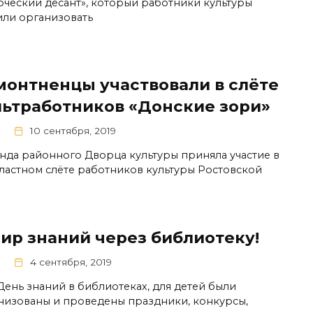
рческий десант», который работники культуры
ли организовать
монтненцы участвовали в слёте
льтработников «Донские зори»
10 сентября, 2019
нда районного Дворца культуры приняла участие в
бластном слёте работников культуры Ростовской
мир знаний через библиотеку!
4 сентября, 2019
нь знаний в библиотеках, для детей были
низованы и проведены праздники, конкурсы,