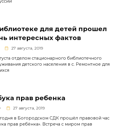
уссии
библиотеке для детей прошел
нь интересных фактов
27 августа, 2019
вгуста отделом стационарного библиотечного
уживания детского населения в с. Ремонтное для
ихся
бука прав ребенка
0
27 августа, 2019
дня в Богородском СДК прошёл правовой час
ука прав ребёнка». Встреча с миром прав