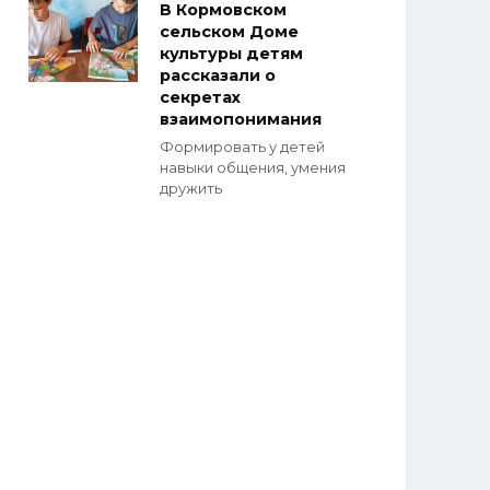
В Кормовском
сельском Доме
культуры детям
рассказали о
секретах
взаимопонимания
Формировать у детей
навыки общения, умения
дружить