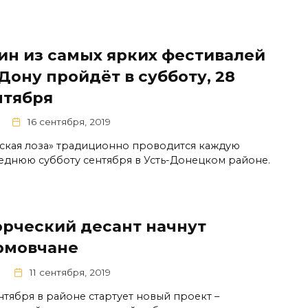
ин из самых ярких фестивалей
Дону пройдёт в субботу, 28
нтября
16 сентября, 2019
ская лоза» традиционно проводится каждую
еднюю субботу сентября в Усть-Донецком районе.
орческий десант начнут
рмовчане
11 сентября, 2019
ентября в районе стартует новый проект –