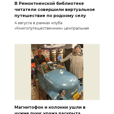
В Ремонтненской библиотеке
читатели совершили виртуальное
путешествие по родному селу
4 августа в рамках клуба
«Книгопутешественник» центральная
Магнитофон и колонки ушли в
чужие руки: кража раскрыта