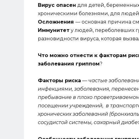
Вирус опасен
для детей, беременных
хроническими болезнями, для людей
Осложнения
— основная причина см
Иммунитет
у людей, переболевших г
разновидности вируса, которая вызва
Что можно отнести к факторам ри
заболевания гриппом
?
Факторы риска
— частые заболеван
инфекциями, заболевания, перенесен
пребывание в плохо проветриваемом
посещении учреждений, в транспорте,
хронических заболеваний (бронхиальн
сосудистой системы, сахарный диабет