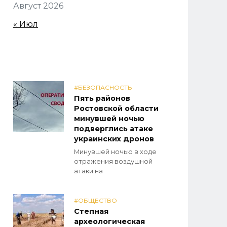
Август 2026
« Июл
#БЕЗОПАСНОСТЬ
Пять районов
Ростовской области
минувшей ночью
подверглись атаке
украинских дронов
Минувшей ночью в ходе
отражения воздушной
атаки на
#ОБЩЕСТВО
Степная
археологическая