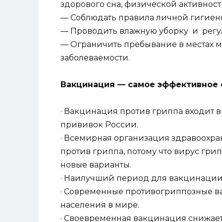
здорового сна, физической активност
— Соблюдать правила личной гигиены:
— Проводить влажную уборку и регу
— Ограничить пребывание в местах 
заболеваемости.
Вакцинация — самое эффективное 
· Вакцинация против гриппа входит
прививок России.
· Всемирная организация здравоохр
против гриппа, потому что вирус гр
новые варианты.
· Наилучший период для вакцинации
· Современные противогриппозные в
населения в мире.
· Своевременная вакцинация снижает