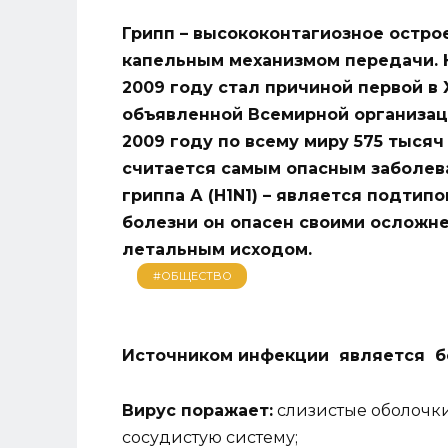
Грипп – высококонтагиозное остро
капельным механизмом передачи. Но
2009 году стал причиной первой в
объявленной Всемирной организаци
2009 году по всему миру 575 тыся
считается самым опасным заболев
гриппа А (H1N1) – является подтип
болезни он опасен своими осложн
летальным исходом.
#ОБЩЕСТВО
Источником инфекции является б
Вирус поражает:
слизистые оболочки
сосудистую систему;