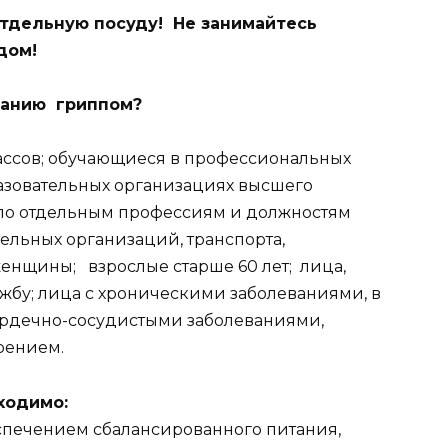
тдельную посуду! Не занимайтесь
дом!
ванию гриппом?
классов; обучающиеся в профессиональных
азовательных организациях высшего
 по отдельным профессиям и должностям
ельных организаций, транспорта,
енщины; взрослые старше 60 лет; лица,
бу; лица с хроническими заболеваниями, в
сердечно-сосудистыми заболеваниями,
рением.
ходимо:
спечением сбалансированного питания,