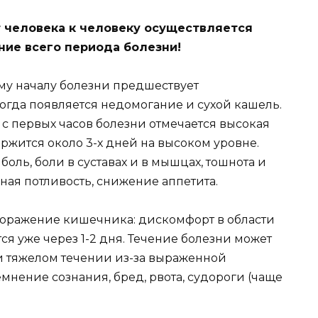
 человека к человеку осуществляется
ние всего периода болезни!
ому началу болезни предшествует
когда появляется недомогание и сухой кашель.
 с первых часов болезни отмечается высокая
держится около 3-х дней на высоком уровне.
оль, боли в суставах и в мышцах, тошнота и
нная потливость, снижение аппетита.
 поражение кишечника: дискомфорт в области
ся уже через 1-2 дня. Течение болезни может
и тяжелом течении из-за выраженной
мнение сознания, бред, рвота, судороги (чаще