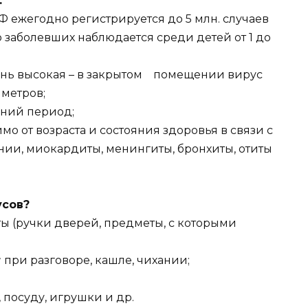
:
Ф ежегодно регистрируется до 5 млн. случаев
 заболевших наблюдается среди детей от 1 до
нь высокая – в закрытом помещении вирус
 метров;
мний период;
мо от возраста и состояния здоровья в связи с
и, миокардиты, менингиты, бронхиты, отиты
усов?
 (ручки дверей, предметы, с которыми
т
при разговоре, кашле, чихании;
 посуду, игрушки и др.