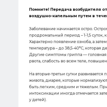
Помните! Передача возбудителя от
воздушно-капельным путем в тече
Заболевание начинается остро. Остр
продромальный период – 1-1,5 суток, 
Характерно появление озноба, а затем
температура – до 38,5-40°C, которая 
Другие симптомы гриппа — головная б
рвота, слабость во всем теле, повыше
На вторые-третьи сутки развивается
живота, диарея, которые нормализуют
быть легким, средним и тяжелым. Пр
интоксикации иногда отмечается зате
у детей).