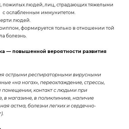
, пожилых людей, лиц, страдающих тяжелыми
 с ослабленным иммунитетом.
ерти людей.
риппом, формируется только в отношении той
ла болезнь.
ска — повышенной вероятности развития
ия острыми респираторными вирусными
ные «на ногах», переохлаждение, стрессы,
 помещении, контакт с людьми при
 в магазине, в поликлинике, наличие
ая астма, болезни легких и сердечно-
).