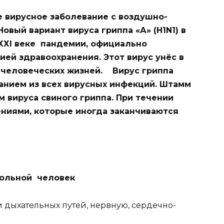
е вирусное заболевание с воздушно-
вый вариант вируса гриппа «А» (H1N1) в
 ХХI веке пандемии, официально
ей здравоохранения. Этот вирус унёс в
ч человеческих жизней. Вирус гриппа
анием из всех вирусных инфекций. Штамм
ом вируса свиного гриппа. При течении
ениями, которые иногда заканчиваются
ольной человек
 дыхательных путей, нервную, сердечно-