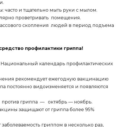
и.
 часто и тщательно мыть руки с мылом.
лярно проветривать помещения.
массового скопления людей в период подъема
средство профилактики гриппа!
 в Национальный календарь профилактических
анения рекомендует ежегодную вакцинацию
иппа постоянно видоизменяется и появляются
 против гриппа — октябрь — ноябрь.
акцины защищают от гриппа более 95%
 заболеваемость гриппом в несколько раз,