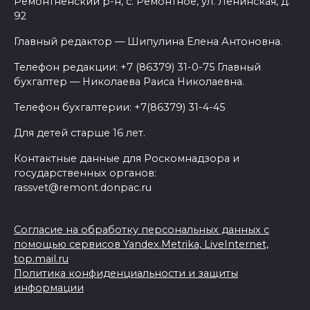
Ремонтненский р-н, с. Ремонтное, ул. Ленинская, д.
92
Главный редактор — Шипулина Елена Антоновна.
Телефон редакции: +7 (86379) 31-0-75 Главный
бухгалтер — Николаева Раиса Николаевна.
Телефон бухгалтерии: +7(86379) 31-4-45
Для детей старше 16 лет.
Контактные данные для Роскомнадзора и
государственных органов:
rassvet@remont.donpac.ru
Согласие на обработку персональных данных с
помощью сервисов Yandex.Metrika, LiveInternet,
top.mail.ru
Политика конфиденциальности и защиты
информации