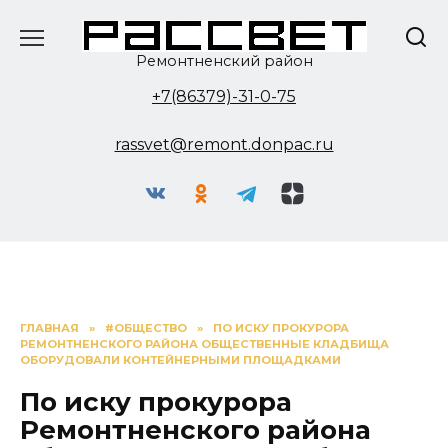
Перейти
к
содержанию
Ремонтненский район
+7(86379)-31-0-75
rassvet@remont.donpac.ru
ГЛАВНАЯ
»
#ОБЩЕСТВО
»
ПО ИСКУ ПРОКУРОРА
РЕМОНТНЕНСКОГО РАЙОНА ОБЩЕСТВЕННЫЕ КЛАДБИЩА
ОБОРУДОВАЛИ КОНТЕЙНЕРНЫМИ ПЛОЩАДКАМИ
По иску прокурора
Ремонтненского района