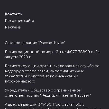
Контакты
Редакция сайта
Реклама
Сетевое издание "РассветНьюс"
Регистрационный номер - Эл № ФС77-78899 от 14
августа 2020 г.
Регистрирующий орган - Федеральная служба по
надзору в сфере связи, информационных
технологий и массовых коммуникаций
(Роскомнадзор)
Учредитель - Общество с ограниченной
ответственностью "Редакция газеты "Рассвет"
Адрес редакции: 347480, Ростовская обл.,