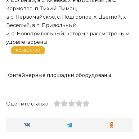
х. Вольный, в с. Киевка, х. Раздольный, в с.
Кормовое, п. Тихий Лиман,
в с. Первомайское, с. Подгорное, х. Цветной, х.
Веселый, в п. Привольный
и п. Новопривольный, которые рассмотрены и
удовлетворены.
#ОБЩЕСТВО
Контейнерные площадки оборудованы.
Оцените статью