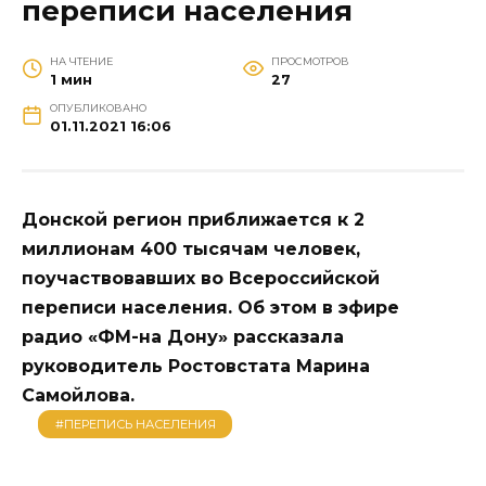
переписи населения
НА ЧТЕНИЕ
ПРОСМОТРОВ
1 мин
27
ОПУБЛИКОВАНО
01.11.2021 16:06
Донской регион приближается к 2
миллионам 400 тысячам человек,
поучаствовавших во Всероссийской
переписи населения. Об этом в эфире
радио «ФМ-на Дону» рассказала
руководитель Ростовстата Марина
Самойлова.
#ПЕРЕПИСЬ НАСЕЛЕНИЯ