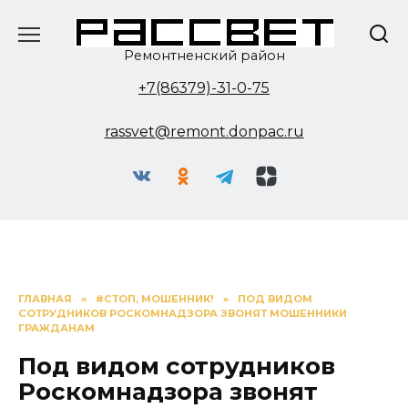
Перейти
к
содержанию
Ремонтненский район
+7(86379)-31-0-75
rassvet@remont.donpac.ru
ГЛАВНАЯ
»
#СТОП, МОШЕННИК!
»
ПОД ВИДОМ
СОТРУДНИКОВ РОСКОМНАДЗОРА ЗВОНЯТ МОШЕННИКИ
ГРАЖДАНАМ
Под видом сотрудников
Роскомнадзора звонят