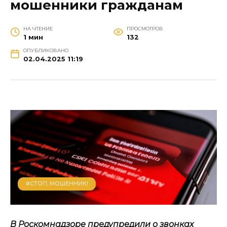
мошенники гражданам
НА ЧТЕНИЕ
ПРОСМОТРОВ
1 мин
132
ОПУБЛИКОВАНО
02.04.2025 11:19
#СТОП, МОШЕННИК!
В Роскомнадзоре предупредили о звонках